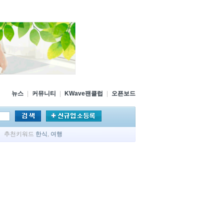
뉴스
|
커뮤니티
|
KWave팬클럽
|
오픈보드
추천키워드
한식
,
여행