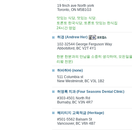
19 finch ave North york
Toronto, ON M5B1G3
맛있는 식당, 멋있는 식당.
토론토 한국식당, 토론토 맛있는 한식집
24시간 영업
허경 (Andrew Her)
102-32544 George Ferguson Way
Abbotsford, BC V2T 4Y1
한분 한분과의 만남을 소중히 생각하며, 모든일을
리왘 전문)
허바허바 (none)
511 Columbia st
New Westminstr, BC V3L 1B2
허영록 치과 (Four Seasons Dental Clinic)
#303-4501 North Rd
Burnaby, BC V3N 4R7
헤리티지 교육적금 (Heritage)
#501-5562 Balsam St
Vancouver, BC V6h 4B7