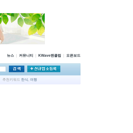
뉴스
|
커뮤니티
|
KWave팬클럽
|
오픈보드
추천키워드
한식
,
여행