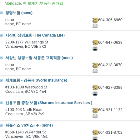
Mortgage, 역 모게지.부동산 중개업
생명보험 (none)
none
604-306-6960
none, BC none
서상빈 생명보험 (The Canada Life)
2200-1177 W.Hastings St
604-647-0639
Vancouver, BC V6E 2K3
서상빈 생명보험 서동춘 교육적금 (none)
none
604-218-3670
none, BC none
세계보험 - 김용재 (World Insurance)
#103-1030 Westwood St
604-927-3388
Coquitlam, BC V3C 4E4
신용조합 종합 보험 (Sharons Insurance Services )
#103-403 North Road
604-931-1132
Coquitlam , AB v3k 3v9
써플러스 Vb처스 (주) (none)
#850-1140 W.Pender St
604-331-8702
Vancouver , BC V6E 4G1