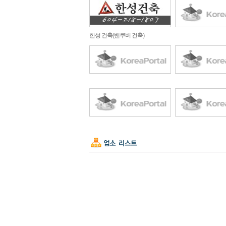
한성 건축(밴쿠버 건축)