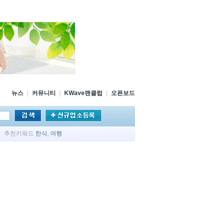
뉴스
|
커뮤니티
|
KWave팬클럽
|
오픈보드
추천키워드
한식
,
여행