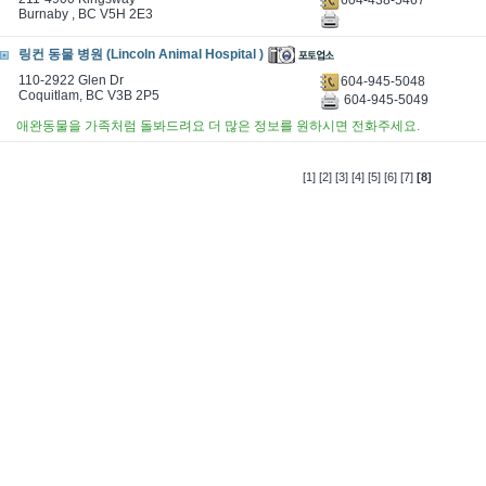
Burnaby , BC V5H 2E3
링컨 동물 병원 (Lincoln Animal Hospital )
110-2922 Glen Dr
604-945-5048
Coquitlam, BC V3B 2P5
604-945-5049
애완동물을 가족처럼 돌봐드려요 더 많은 정보를 원하시면 전화주세요.
[1]
[2]
[3]
[4]
[5]
[6]
[7]
[8]