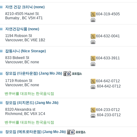
자연 건강 크리닉 (none)
#210-4505 Hazel St.
604-319-4505
Burnaby , BC V5H 4T1
자연건강식품 (none)
1194 Robson St
604-632-0041
Vancouver, BC V6E 1B2
잡동사니 (Nice Storage)
833 Bidwell St
604-633-3911
Vancouver, BC none
장모집 (다운타운점) (Jang Mo Jib)
1719 Robson St
604-642-0712
Vancouver, BC none
604-642-0712
밴쿠버를 대표하는 한국음식점
장모집 (리치몬드) (Jang Mo Jib)
8320 Alexandra st
604-233-0712
Richmond, BC V6X 1C4
604-233-0712
밴쿠버를 대표하는 한국음식점
장모집 (메트로타운점) (Jang Mo Jib)