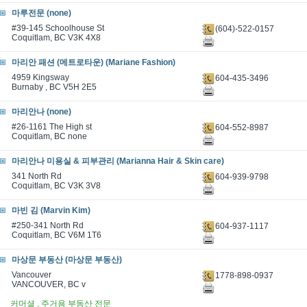
마루전문 (none)
#39-145 Schoolhouse St
(604)-522-0157
Coquitlam, BC V3K 4X8
마리안 패션 (메트로타운) (Mariane Fashion)
4959 Kingsway
604-435-3496
Burnaby , BC V5H 2E5
마리안나 (none)
#26-1161 The High st
604-552-8987
Coquitlam, BC none
마리안나 미용실 & 피부관리 (Marianna Hair & Skin care)
341 North Rd
604-939-9798
Coquitlam, BC V3K 3V8
마빈 김 (Marvin Kim)
#250-341 North Rd
604-937-1117
Coquitlam, BC V6M 1T6
마상문 부동산 (마상문 부동산)
Vancouver
1778-898-0937
VANCOUVER, BC v
커머셜 , 주거용 부동산 전문