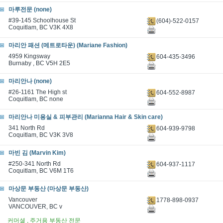
마루전문 (none)
#39-145 Schoolhouse St
(604)-522-0157
Coquitlam, BC V3K 4X8
마리안 패션 (메트로타운) (Mariane Fashion)
4959 Kingsway
604-435-3496
Burnaby , BC V5H 2E5
마리안나 (none)
#26-1161 The High st
604-552-8987
Coquitlam, BC none
마리안나 미용실 & 피부관리 (Marianna Hair & Skin care)
341 North Rd
604-939-9798
Coquitlam, BC V3K 3V8
마빈 김 (Marvin Kim)
#250-341 North Rd
604-937-1117
Coquitlam, BC V6M 1T6
마상문 부동산 (마상문 부동산)
Vancouver
1778-898-0937
VANCOUVER, BC v
커머셜 , 주거용 부동산 전문