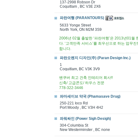
137-2998 Robson Dr
Coquitlam , BC V3E 2X6
파란여행 (PARANTOURS)
5633 Yonge Street
North York, ON M2M 3S9
2006년 02월 출발한 ‘파란여행’은 2013년0
다. ‘고객만족 서비스’를 최우선으로 하는 업무
합니다.
파란오렌지 디자인(주) (Paran Design Inc.)
1
Coquitlam, BC V3K 3V9
밴쿠버 최고 건축 인테리어 회사!!
신축/ 고급콘도/ 하우스 전문
778-322-3446
파마세이브 약국 (Phamasave Drug)
250-221 Ioco Rd
Port Moody , BC V3H 4H2
파워싸인 (Power Sigh Desigh)
304-Columbia St
New Westerminster , BC none