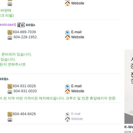
Website
서버판매
크 리필)
stcoast)
604-889-7039
E-mail
604-228-1952
Website
 준비되어 있습니다.
 있습니다.
제든지 연락주시면
604-931-0026
E-mail
604-931-0020
Website
아 전 지역 어떤 가격이든 매치해드립니다. 크루즈 및 칸쿤 휴양패키지 전문.
604-464-8426
E-mail
Website
K-W
더보