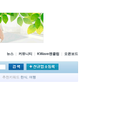
뉴스
|
커뮤니티
|
KWave팬클럽
|
오픈보드
추천키워드
한식
,
여행