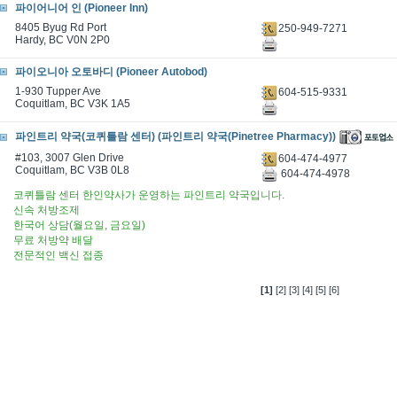
파이어니어 인 (Pioneer Inn)
8405 Byug Rd Port
250-949-7271
Hardy, BC V0N 2P0
파이오니아 오토바디 (Pioneer Autobod)
1-930 Tupper Ave
604-515-9331
Coquitlam, BC V3K 1A5
파인트리 약국(코퀴틀람 센터) (파인트리 약국(Pinetree Pharmacy))
#103, 3007 Glen Drive
604-474-4977
Coquitlam, BC V3B 0L8
604-474-4978
코퀴틀람 센터 한인약사가 운영하는 파인트리 약국입니다.
신속 처방조제
한국어 상담(월요일, 금요일)
무료 처방약 배달
전문적인 백신 접종
[1]
[2]
[3]
[4]
[5]
[6]