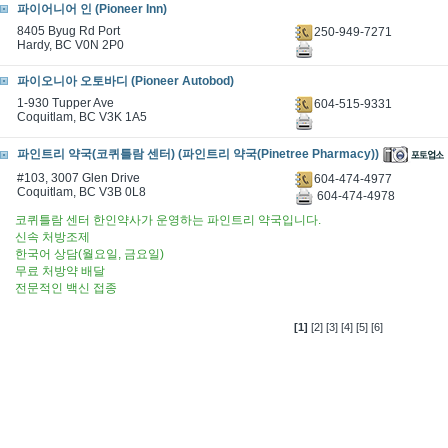
파이어니어 인 (Pioneer Inn)
8405 Byug Rd Port
250-949-7271
Hardy, BC V0N 2P0
파이오니아 오토바디 (Pioneer Autobod)
1-930 Tupper Ave
604-515-9331
Coquitlam, BC V3K 1A5
파인트리 약국(코퀴틀람 센터) (파인트리 약국(Pinetree Pharmacy))
#103, 3007 Glen Drive
604-474-4977
Coquitlam, BC V3B 0L8
604-474-4978
코퀴틀람 센터 한인약사가 운영하는 파인트리 약국입니다.
신속 처방조제
한국어 상담(월요일, 금요일)
무료 처방약 배달
전문적인 백신 접종
[1]
[2]
[3]
[4]
[5]
[6]