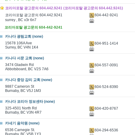
코리아포탈 광고문의 604.442.9241 (코리아포탈 광고문의 604.442.9241)
604-442-9241
코리아포탈 광고문의 604.442.9241
surrey , BC v3r 6n7
코리아포탈 광고문의 604-442-9241
카나다 광림교회 (none)
15678 106A Ave
604-951-1414
Surrey, BC V4N 1K4
카나다 서문 교회 (none)
3474 Gladwin Rd
604-557-0091
Abbotsboard, BC V2S 7A6
카나다 중앙 감리 교회 (none)
9887 Cameron St
604-524-8390
Burnaby, BC V5J 1M3
카나다 코리아 정보센타 (none)
325-4501 North Rd
604-420-8767
Burnaby, BC V3N 4R7
카네기 음악원 (none)
6536 Carnegie St.
604-294-6536
Burnaby, BC V5B 1Y3