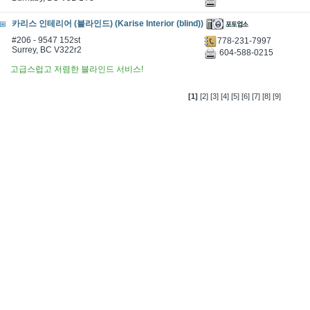
카리스 인테리어 (블라인드) (Karise Interior (blind))
#206 - 9547 152st
778-231-7997
Surrey, BC V322r2
604-588-0215
고급스럽고 저렴한 블라인드 서비스!
[1]
[2]
[3]
[4]
[5]
[6]
[7]
[8]
[9]