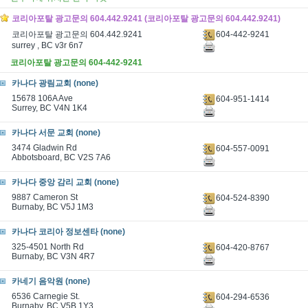
코리아포탈 광고문의 604.442.9241 (코리아포탈 광고문의 604.442.9241)
604-442-9241
코리아포탈 광고문의 604.442.9241
surrey , BC v3r 6n7
코리아포탈 광고문의 604-442-9241
카나다 광림교회 (none)
15678 106A Ave
604-951-1414
Surrey, BC V4N 1K4
카나다 서문 교회 (none)
3474 Gladwin Rd
604-557-0091
Abbotsboard, BC V2S 7A6
카나다 중앙 감리 교회 (none)
9887 Cameron St
604-524-8390
Burnaby, BC V5J 1M3
카나다 코리아 정보센타 (none)
325-4501 North Rd
604-420-8767
Burnaby, BC V3N 4R7
카네기 음악원 (none)
6536 Carnegie St.
604-294-6536
Burnaby, BC V5B 1Y3