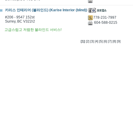
카리스 인테리어 (블라인드) (Karise Interior (blind))
#206 - 9547 152st
778-231-7997
Surrey, BC V322r2
604-588-0215
고급스럽고 저렴한 블라인드 서비스!
[1]
[2]
[3]
[4]
[5]
[6]
[7]
[8]
[9]