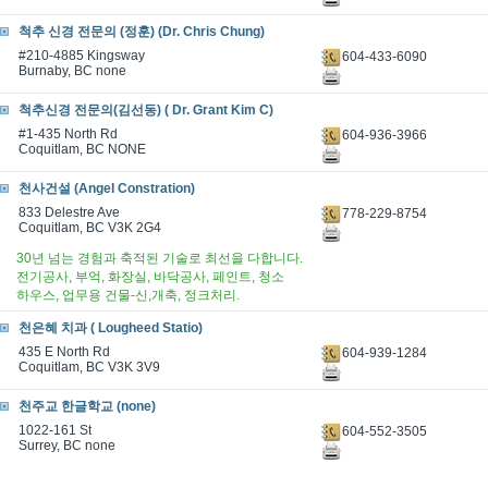
척추 신경 전문의 (정훈) (Dr. Chris Chung)
#210-4885 Kingsway
604-433-6090
Burnaby, BC none
척추신경 전문의(김선동) ( Dr. Grant Kim C)
#1-435 North Rd
604-936-3966
Coquitlam, BC NONE
천사건설 (Angel Constration)
833 Delestre Ave
778-229-8754
Coquitlam, BC V3K 2G4
30년 넘는 경험과 축적된 기술로 최선을 다합니다.
전기공사, 부억, 화장실, 바닥공사, 페인트, 청소
하우스, 업무용 건물-신,개축, 정크처리.
천은혜 치과 ( Lougheed Statio)
435 E North Rd
604-939-1284
Coquitlam, BC V3K 3V9
천주교 한글학교 (none)
1022-161 St
604-552-3505
Surrey, BC none